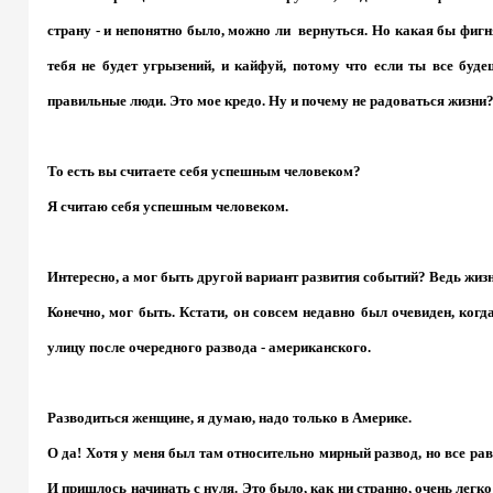
страну - и непонятно было, можно ли
вернуться. Но какая бы фигня
тебя не будет угрызений, и кайфуй, потому что если ты все буде
правильные люди. Это мое кредо. Ну и почему не радоваться жизни
То есть вы считаете себя успешным человеком?
Я считаю себя успешным человеком.
Интересно, а мог быть другой вариант развития событий? Ведь жи
Конечно, мог быть. Кстати, он совсем недавно был очевиден, когд
улицу после очередного развода - американского.
Разводиться женщине, я думаю, надо только в Америке.
О да! Хотя у меня был там относительно мирный развод, но все рав
И пришлось начинать с нуля. Это было, как ни странно, очень легко