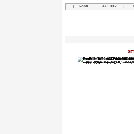
|
HOME
|
GALLERY
|
SIT