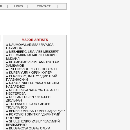
R
|
LINKS
|
CONTACT
|
MAJOR ARTISTS
●
NAUMOVA LARISSA / ЛАРИСА
НАУМОВА
●
MESHBERG LEV / ЛЕВ МЕЖБЕРГ
●
CHEMIAKIN MIHAIL / ШЕМЯКИН
МИХАИЛ
●
KHAMDAMOV RUSTAM / РУСТАМ
ХАМДАМОВ
●
TSELKOV OLEG / ЦЕЛКОВ ОЛЕГ
●
KUPER YURI / ЮРИЙ КУПЕР
●
PLAVINSKY DMITRY / ДМИТРИЙ
ПЛАВИНСКИЙ
●
NAZARENKO TATYANA /ТАТЬЯНА
НАЗАРЕНКО
●
NESTEROVA NATALYA / НАТАЛЬЯ
НЕСТЕРОВА
●
DULFAN LUCIEN / ЛЮСЬЕН
ДЮЛЬФАН
●
TULPANOFF IGOR / ИГОРЬ
ТЮЛЬПАНОВ
●
BERBER MERSAD / МЕРСАД БЕРБЕР
●
POPOVICH DIMITRY / ДИМИТРИЙ
ПОПОВИЧ
●
SHULZHENKO VASILY / ВАСИЛИЙ
ШУЛЬЖЕНКО
●
BULGAKOVA OLGA / ОЛЬГА